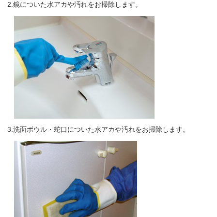
2.鏡についた水アカや汚れをお掃除します。
3.洗面ボウル・蛇口についた水アカや汚れをお掃除します。