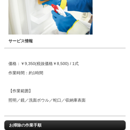
サービス情報
価格：￥9,350(税抜価格￥8,500) / 1式
作業時間：約1時間
【作業範囲】
照明／鏡／洗面ボウル／蛇口／収納庫表面
お掃除の作業手順