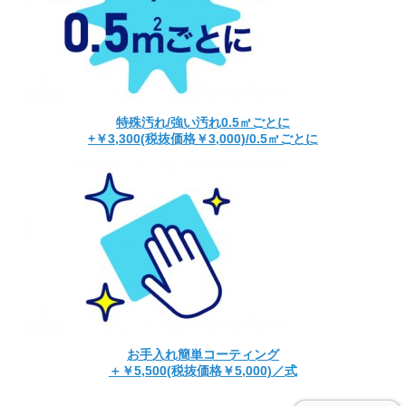
特殊汚れ/強い汚れ0.5㎡ごとに
+￥3,300(税抜価格￥3,000)/0.5㎡ごとに
お手入れ簡単コーティング
＋￥5,500(税抜価格￥5,000)／式