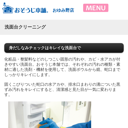
おゆみ野店
洗面台クリーニング
身だしなみチェックはキレイな洗面台で
化粧品・整髪料などのしつこい固形の汚れや、カビ・水アカが付
きやすい洗面台。おそうじ本舗では、それぞれの汚れの種類・素
材に適した洗剤・機材を使用して、洗面ボウルから鏡、蛇口まで
しっかりキレイにします。
固くこびりついた蛇口の水アカや、排水口まわりの溝についた黒
ずみ汚れをキレイにすると、清潔感と見た目が一気に変わりま
す。