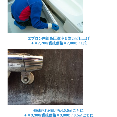
エプロン内部高圧洗浄＆防カビ仕上げ
＋￥7,700(税抜価格￥7,000) / 1式
特殊汚れ/強い汚れ0.5㎡ごとに
＋￥3,300(税抜価格￥3,000) / 0.5㎡ごとに