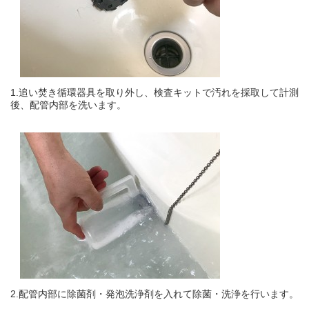
1.追い焚き循環器具を取り外し、検査キットで汚れを採取して計測
後、配管内部を洗います。
2.配管内部に除菌剤・発泡洗浄剤を入れて除菌・洗浄を行います。