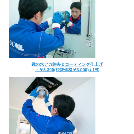
鏡の水アカ除去＆コーティング仕上げ
＋￥3,300(税抜価格￥3,000) / 1式