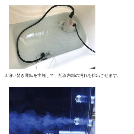
3.追い焚き運転を実施して、配管内部の汚れを排出させます。