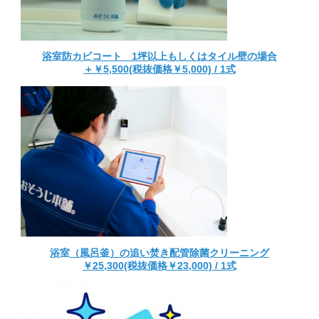
浴室防カビコート 1坪以上もしくはタイル壁の場合
＋￥5,500(税抜価格￥5,000) / 1式
浴室（風呂釜）の追い焚き配管除菌クリーニング
￥25,300(税抜価格￥23,000) / 1式