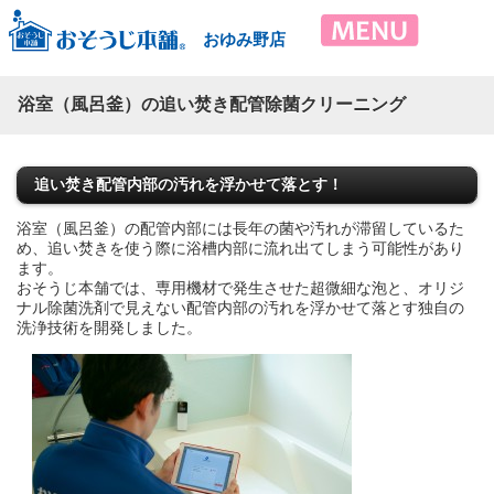
おゆみ野店
浴室（風呂釜）の追い焚き配管除菌クリーニング
追い焚き配管内部の汚れを浮かせて落とす！
浴室（風呂釜）の配管内部には長年の菌や汚れが滞留しているた
め、追い焚きを使う際に浴槽内部に流れ出てしまう可能性があり
ます。
おそうじ本舗では、専用機材で発生させた超微細な泡と、オリジ
ナル除菌洗剤で見えない配管内部の汚れを浮かせて落とす独自の
洗浄技術を開発しました。