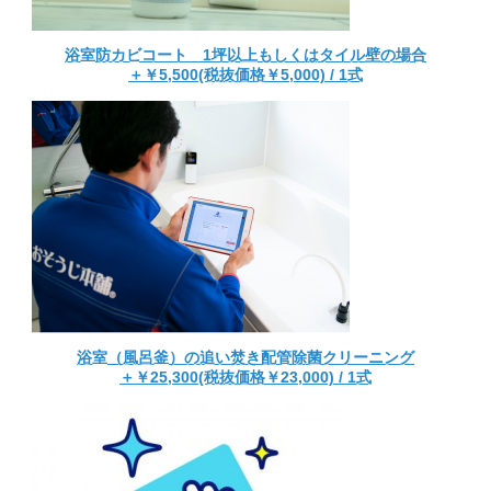
浴室防カビコート 1坪以上もしくはタイル壁の場合
＋￥5,500(税抜価格￥5,000) / 1式
浴室（風呂釜）の追い焚き配管除菌クリーニング
＋￥25,300(税抜価格￥23,000) / 1式