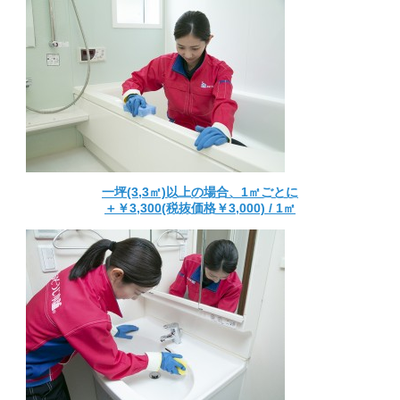
一坪(3,3㎡)以上の場合、1㎡ごとに
＋￥3,300(税抜価格￥3,000) / 1㎡