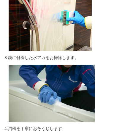
3.鏡に付着した水アカをお掃除します。
4.浴槽を丁寧におそうじします。